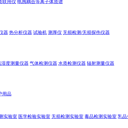
质联用仪
电感耦合等离子体质谱
仪器
热分析仪器
试验机
测厚仪
无损检测/无损探伤仪器
温湿度测量仪器
气体检测仪器
水质检测仪器
辐射测量仪器
护用品
测实验室
医学检验实验室
无损检测实验室
毒品检测实验室
乳品